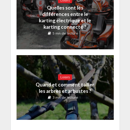
Loisirs
Quelles sont les
différences entre le
karting électrique et le
karting connecté ?
5 mn de lecture
Loisirs
Quand et comment tailler
les arbres et arbustes ?
3 mn de lecture