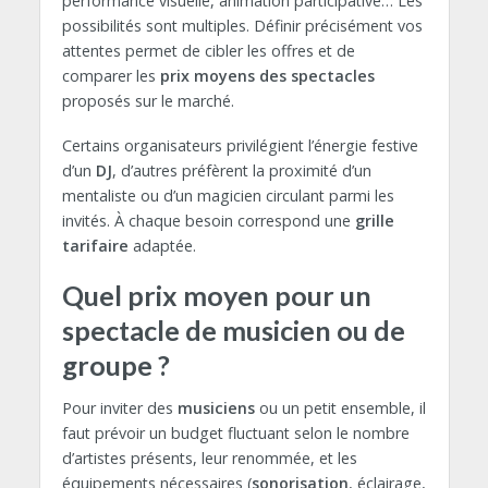
performance visuelle, animation participative… Les
possibilités sont multiples. Définir précisément vos
attentes permet de cibler les offres et de
comparer les
prix moyens des spectacles
proposés sur le marché.
Certains organisateurs privilégient l’énergie festive
d’un
DJ
, d’autres préfèrent la proximité d’un
mentaliste ou d’un magicien circulant parmi les
invités. À chaque besoin correspond une
grille
tarifaire
adaptée.
Quel prix moyen pour un
spectacle de musicien ou de
groupe ?
Pour inviter des
musiciens
ou un petit ensemble, il
faut prévoir un budget fluctuant selon le nombre
d’artistes présents, leur renommée, et les
équipements nécessaires (
sonorisation
, éclairage,