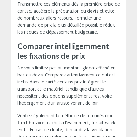
Transmettre ces éléments dès la première prise de
contact accélère la préparation du
devis
et évite
de nombreux allers-retours. Formuler une
demande de prix la plus détaillée possible réduit
les risques de dépassement budgétaire.
Comparer intelligemment
les fixations de prix
Ne vous limitez pas au montant global affiché en
bas du devis. Comparez attentivement ce qui est
inclus dans le
tarif
: certains prix intègrent le
transport et le matériel, tandis que d’autres
nécessitent des options supplémentaires, voire
l’hébergement d’un artiste venant de loin.
Vérifiez également la méthode de rémunération :
tarif horaire
, cachet à l’événement, forfait week-
end… En cas de doute, demandez la ventilation
des
charges sociales
ou des frais annexes pour