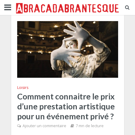
Loisirs
Comment connaitre le prix
d’une prestation artistique
pour un événement privé ?
Ajouter un commentaire
7 mn de lecture