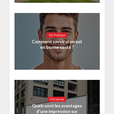
Vie Pratique
Comment savoir si on est
en bonne santé ?
Entreprise
Quels sont les avantages
d’une impression sur