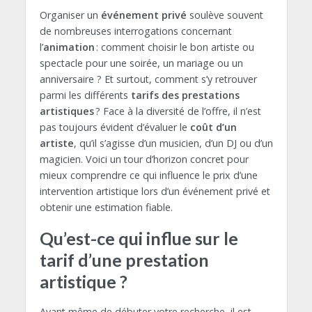
Organiser un
événement privé
soulève souvent
de nombreuses interrogations concernant
l’
animation
: comment choisir le bon artiste ou
spectacle pour une soirée, un mariage ou un
anniversaire ? Et surtout, comment s’y retrouver
parmi les différents
tarifs des prestations
artistiques
? Face à la diversité de l’offre, il n’est
pas toujours évident d’évaluer le
coût d’un
artiste
, qu’il s’agisse d’un musicien, d’un DJ ou d’un
magicien. Voici un tour d’horizon concret pour
mieux comprendre ce qui influence le prix d’une
intervention artistique lors d’un événement privé et
obtenir une estimation fiable.
Qu’est-ce qui influe sur le
tarif d’une prestation
artistique ?
Avant même de débuter votre recherche, il est