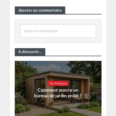
Ajouter un commentaire
Poster un commentaire
A découvrir…
Vie Pratique
Comment monte un
bureau de jardin en kit ?